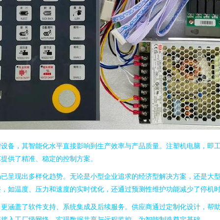
键设备，其智能化水平直接影响到生产效率与产品质量。注塑机电脑，即
艺提供了精准、稳定的控制方案。
场已呈现出多样化趋势。无论是小型企业追求的经济型解决方案，还是大
，如温度、压力和速度的实时优化，还通过预测性维护功能减少了停机时
，更涵盖了软件支持、系统集成及后续服务。供应商通过定制化设计，帮
能够接入工厂级网络，实现数据共享与远程监控，为智能制造奠定基础。