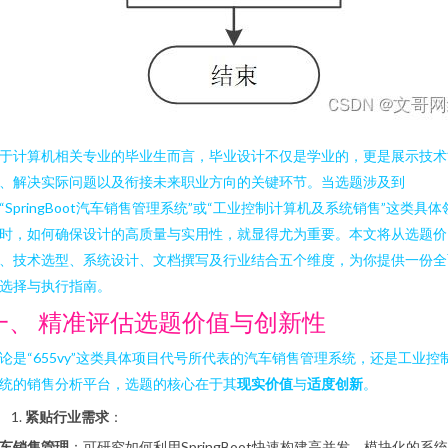
于计算机相关专业的毕业生而言，毕业设计不仅是学业的，更是展示技术
、解决实际问题以及衔接未来职业方向的关键环节。当选题涉及到
“SpringBoot汽车销售管理系统”或“工业控制计算机及系统销售”这类具体
时，如何确保设计的高质量与实用性，就显得尤为重要。本文将从选题价
、技术选型、系统设计、文档撰写及行业结合五个维度，为你提供一份全
选择与执行指南。
一、 精准评估选题价值与创新性
论是“655vy”这类具体项目代号所代表的汽车销售管理系统，还是工业控
统的销售分析平台，选题的核心在于其
现实价值
与
适度创新
。
紧贴行业需求
：
车销售管理
：可研究如何利用SpringBoot快速构建高并发、模块化的系